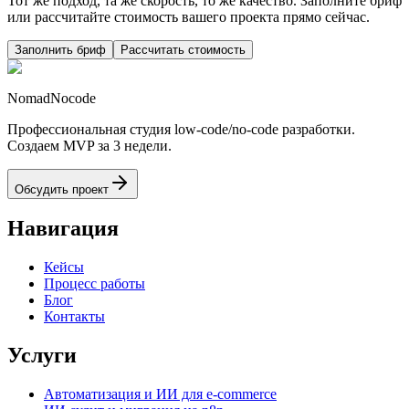
Тот же подход, та же скорость, то же качество. Заполните бриф
или рассчитайте стоимость вашего проекта прямо сейчас.
Заполнить бриф
Рассчитать стоимость
NomadNocode
Профессиональная студия low-code/no-code разработки.
Создаем MVP за 3 недели.
Обсудить проект
Навигация
Кейсы
Процесс работы
Блог
Контакты
Услуги
Автоматизация и ИИ для e-commerce