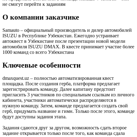
не смогут перейти к заданиям
О компании заказчике
Samauto – официальный производитель и дилер автомобилей
ISUZU в Республике Узбекистан. Ежегодно устраивает
автоквест в Узбекистане после презентации новой модели
автомобиля ISUZU DMAX. В квесте принимает участие более
1000 команд со всего Узбекистана
Ключевые особенности
dmaxquest.uz – полностью автоматизированная квест
площадка. После создания герба, платформа предлагает
зарегистрировать команду. Далее капитану предстоит
пригласить 3 участников по специальным ссылкам из личного
кабинета, участники автоматически распределяются в
нужную команду. Затем, команде предлагается создать свой
герб, придумать название и гимн. Только после этого, команде
будут доступны задания этапа.
Задания сдаются друг за другом, возможность сдать второе
задание открывается только после того, как команда сдала