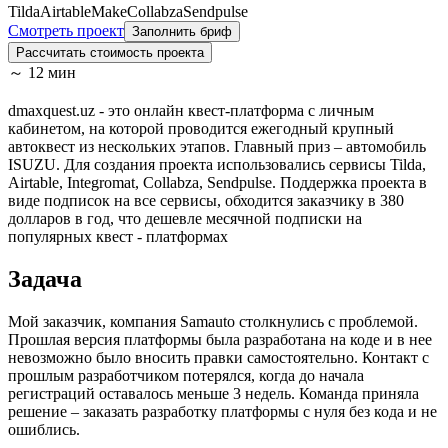
Tilda
Airtable
Make
Collabza
Sendpulse
Смотреть проект
Заполнить бриф
Рассчитать стоимость проекта
～ 12 мин
dmaxquest.uz - это онлайн квест-платформа с личным
кабинетом, на которой проводится ежегодный крупный
автоквест из нескольких этапов. Главный приз – автомобиль
ISUZU. Для создания проекта использовались сервисы Tilda,
Airtable, Integromat, Collabza, Sendpulse. Поддержка проекта в
виде подписок на все сервисы, обходится заказчику в 380
долларов в год, что дешевле месячной подписки на
популярных квест - платформах
Задача
Мой заказчик, компания Samauto столкнулись с проблемой.
Прошлая версия платформы была разработана на коде и в нее
невозможно было вносить правки самостоятельно. Контакт с
прошлым разработчиком потерялся, когда до начала
регистраций оставалось меньше 3 недель. Команда приняла
решение – заказать разработку платформы с нуля без кода и не
ошиблись.