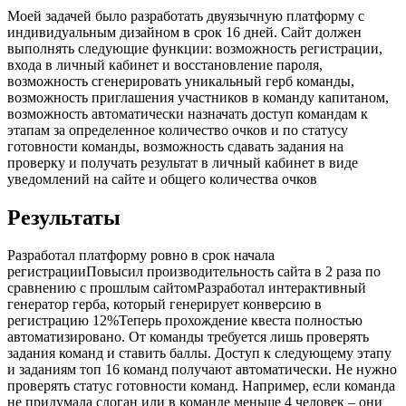
Моей задачей было разработать двуязычную платформу с
индивидуальным дизайном в срок 16 дней. Сайт должен
выполнять следующие функции: возможность регистрации,
входа в личный кабинет и восстановление пароля,
возможность сгенерировать уникальный герб команды,
возможность приглашения участников в команду капитаном,
возможность автоматически назначать доступ командам к
этапам за определенное количество очков и по статусу
готовности команды, возможность сдавать задания на
проверку и получать результат в личный кабинет в виде
уведомлений на сайте и общего количества очков
Результаты
Разработал платформу ровно в срок начала
регистрацииПовысил производительность сайта в 2 раза по
сравнению с прошлым сайтомРазработал интерактивный
генератор герба, который генерирует конверсию в
регистрацию 12%Теперь прохождение квеста полностью
автоматизировано. От команды требуется лишь проверять
задания команд и ставить баллы. Доступ к следующему этапу
и заданиям топ 16 команд получают автоматически. Не нужно
проверять статус готовности команд. Например, если команда
не придумала слоган или в команде меньше 4 человек – они