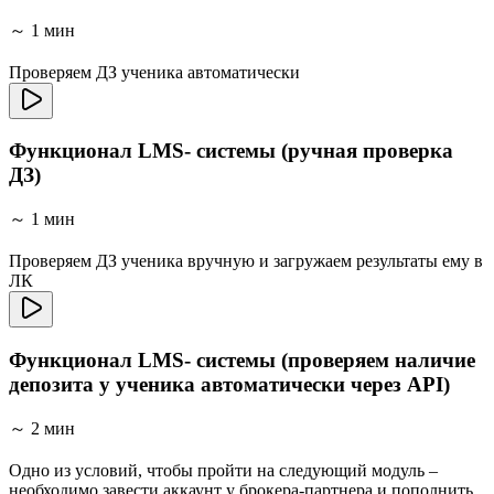
～ 1 мин
Проверяем ДЗ ученика автоматически
Функционал LMS- системы (ручная проверка
ДЗ)
～ 1 мин
Проверяем ДЗ ученика вручную и загружаем результаты ему в
ЛК
Функционал LMS- системы (проверяем наличие
депозита у ученика автоматически через API)
～ 2 мин
Одно из условий, чтобы пройти на следующий модуль –
необходимо завести аккаунт у брокера-партнера и пополнить