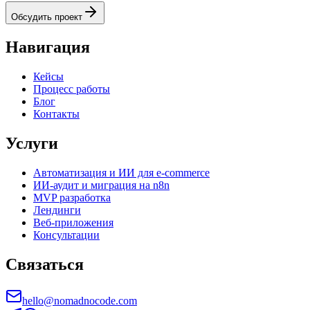
Обсудить проект
Навигация
Кейсы
Процесс работы
Блог
Контакты
Услуги
Автоматизация и ИИ для e-commerce
ИИ-аудит и миграция на n8n
MVP разработка
Лендинги
Веб-приложения
Консультации
Связаться
hello@nomadnocode.com