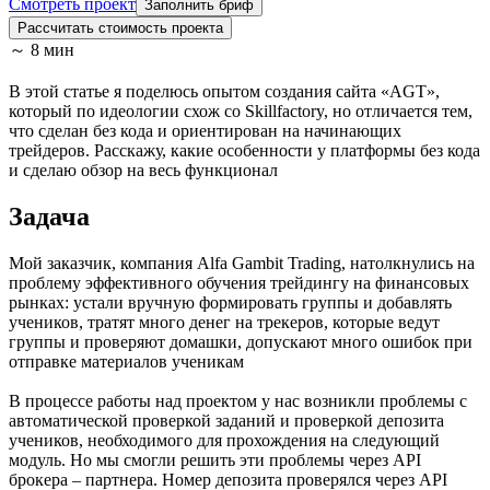
Смотреть проект
Заполнить бриф
Рассчитать стоимость проекта
～ 8 мин
В этой статье я поделюсь опытом создания сайта «AGT»,
который по идеологии схож со Skillfactory, но отличается тем,
что сделан без кода и ориентирован на начинающих
трейдеров. Расскажу, какие особенности у платформы без кода
и сделаю обзор на весь функционал
Задача
Мой заказчик, компания Alfa Gambit Trading, натолкнулись на
проблему эффективного обучения трейдингу на финансовых
рынках: устали вручную формировать группы и добавлять
учеников, тратят много денег на трекеров, которые ведут
группы и проверяют домашки, допускают много ошибок при
отправке материалов ученикам
В процессе работы над проектом у нас возникли проблемы с
автоматической проверкой заданий и проверкой депозита
учеников, необходимого для прохождения на следующий
модуль. Но мы смогли решить эти проблемы через API
брокера – партнера. Номер депозита проверялся через API