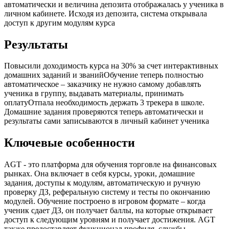
автоматически и величина депозита отображалась у ученика в
личном кабинете. Исходя из депозита, система открывала
доступ к другим модулям курса
Результаты
Повысили доходимость курса на 30% за счет интерактивных
домашних заданий и званийОбучение теперь полностью
автоматическое – заказчику не нужно самому добавлять
ученика в группу, выдавать материалы, принимать
оплатуОтпала необходимость держать 3 трекера в школе.
Домашние задания проверяются теперь автоматически и
результаты сами записываются в личный кабинет ученика
Ключевые особенности
AGT - это платформа для обучения торговле на финансовых
рынках. Она включает в себя курсы, уроки, домашние
задания, доступы к модулям, автоматическую и ручную
проверку ДЗ, реферальную систему и тесты по окончанию
модулей. Обучение построено в игровом формате – когда
ученик сдает ДЗ, он получает баллы, на которые открывает
доступ к следующим уровням и получает достижения. AGT
также предоставляет функционал профиля, службы